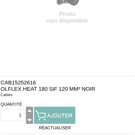
CAB15252616
OLFLEX HEAT 180 SiF 120 MM² NOIR
Cables
QUANTITÉ
RÉACTUALISER