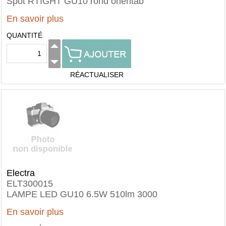
Spot RTIGHT GU10 rond orientab
En savoir plus
QUANTITÉ
RÉACTUALISER
Electra
ELT300015
LAMPE LED GU10 6.5W 510lm 3000
En savoir plus