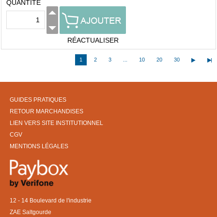
QUANTITÉ
RÉACTUALISER
1
2
3
...
10
20
30
GUIDES PRATIQUES
RETOUR MARCHANDISES
LIEN VERS SITE INSTITUTIONNEL
CGV
MENTIONS LÉGALES
12 - 14 Boulevard de l'industrie
ZAE Saltgourde