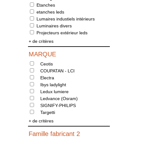
Etanches
etanches leds
Lumaires industiels intérieurs
Luminaires divers
Projecteurs extérieur leds
+ de critères
MARQUE
Ceotis
COUPATAN - LCI
Electra
Ibys ladylight
Ledux lumiere
Ledvance (Osram)
SIGNIFY-PHILIPS
Targetti
+ de critères
Famille fabricant 2