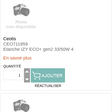
Ceotis
CEO711959
Etanche IZY ECO+ gen2 33/50W 4
En savoir plus
QUANTITÉ
RÉACTUALISER