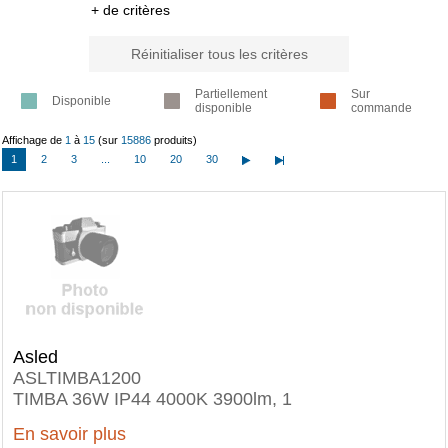
+ de critères
Réinitialiser tous les critères
Partiellement
Sur
Disponible
disponible
commande
Affichage de
1
à
15
(sur
15886
produits)
1
2
3
...
10
20
30
Asled
ASLTIMBA1200
TIMBA 36W IP44 4000K 3900lm, 1
En savoir plus