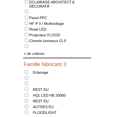
ECLAIRAGE ARCHITECT.&
DECORATIF
Panel PPC
HF-P II / Multivoltage
Road LED
Projecteur FLOOD
Chemin lumineux CLS
+ de critères
Famille fabricant 3
Eclairage
REST EU
HQL LED HB 20000
REST EU
AUTRES EU
FLOODLIGHT