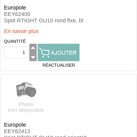
Europole
EEY62400
Spot RTIGHT GU10 rond fixe, bl
En savoir plus
QUANTITÉ
RÉACTUALISER
Europole
EEY62413