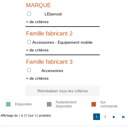
MARQUE
LEbenoid
+ de critères
Famille fabricant 2
Accessoires - Equipement mobile
+ de critères
Famille fabricant 3
Accessoires
+ de critères
Réinitialiser tous les critères
Partiellement
Sur
Disponible
disponible
commande
Affichage de
1
à
15
(sur
21
produits)
1
2