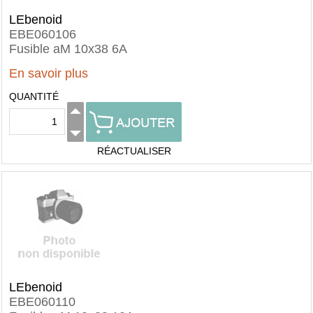
LEbenoid
EBE060106
Fusible aM 10x38 6A
En savoir plus
QUANTITÉ
RÉACTUALISER
LEbenoid
EBE060110