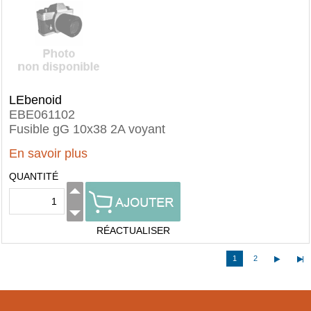
LEbenoid
EBE061102
Fusible gG 10x38 2A voyant
En savoir plus
QUANTITÉ
RÉACTUALISER
1
2