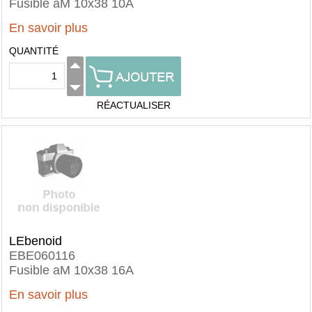
Fusible aM 10x38 10A
En savoir plus
QUANTITÉ
RÉACTUALISER
LEbenoid
EBE060116
Fusible aM 10x38 16A
En savoir plus