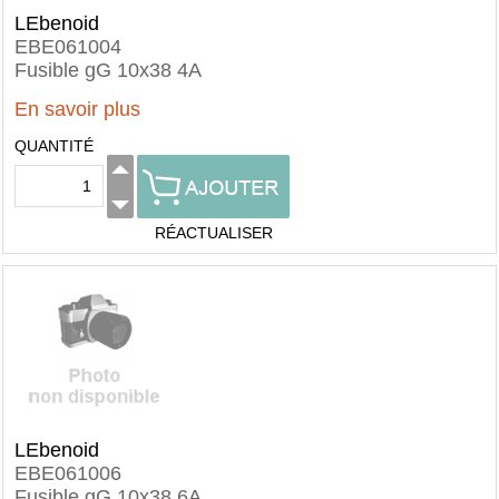
LEbenoid
EBE061004
Fusible gG 10x38 4A
En savoir plus
QUANTITÉ
RÉACTUALISER
LEbenoid
EBE061006
Fusible gG 10x38 6A